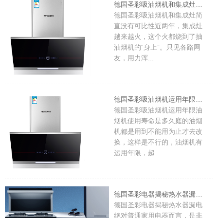
德国圣彩吸油烟机和集成灶简直没有可比性
吸收引进国内外先进技术和工艺，按国家标准建立和完善质量体
德国圣彩吸油烟机和集成灶简
系，不断深化发展，促进产品质量，为推动我国厨卫、家电事业作
直没有可比性近两年，集成灶
越来越火，这个火都烧到了抽
出应有的贡献。我们以“贴心的服务，优质的质量”服务于世界千家万
油烟机的“身上”。只见各路网
户。
友，用力浑...
德国圣彩吸油烟机运用年限油烟机使用寿命是多久
德国圣彩吸油烟机运用年限油
烟机使用寿命是多久庭的油烟
机都是用到不能用为止才去改
换，这样是不行的，油烟机有
运用年限，超...
德国圣彩电器揭秘热水器漏电绝对普通家用电器而言，是非常风险
德国圣彩电器揭秘热水器漏电
绝对普通家用电器而言，是非