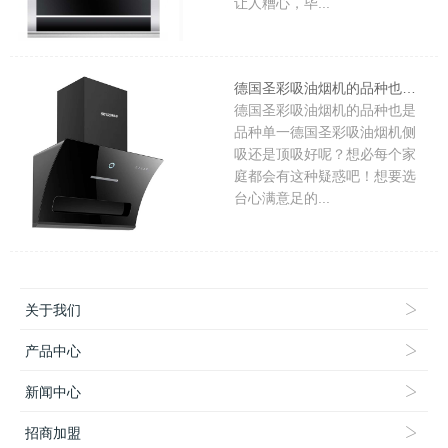
让人糟心，毕...
德国圣彩吸油烟机的品种也是品种单一
德国圣彩吸油烟机的品种也是
品种单一德国圣彩吸油烟机侧
吸还是顶吸好呢？想必每个家
庭都会有这种疑惑吧！想要选
台心满意足的...
关于我们
产品中心
新闻中心
招商加盟