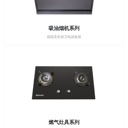
吸油烟机系列
德国圣彩厨卫电器集团
燃气灶具系列