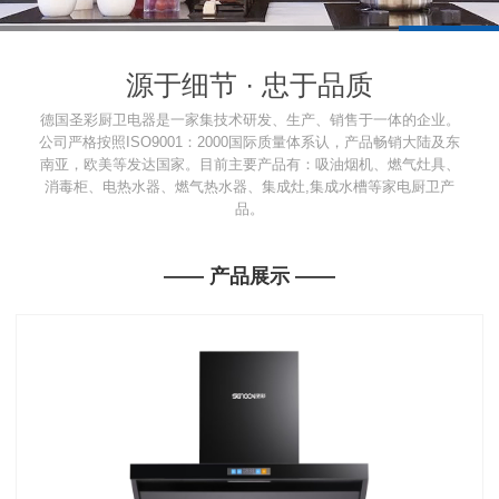
1
2
3
4
5
源于细节 · 忠于品质
德国圣彩厨卫电器是一家集技术研发、生产、销售于一体的企业。
公司严格按照ISO9001：2000国际质量体系认，产品畅销大陆及东
南亚，欧美等发达国家。目前主要产品有：吸油烟机、燃气灶具、
消毒柜、电热水器、燃气热水器、集成灶,集成水槽等家电厨卫产
品。
—— 产品展示 ——