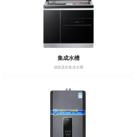
集成水槽
德国圣彩集成水槽