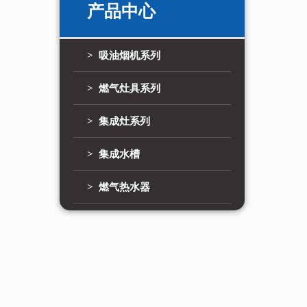
产品中心
> 吸油烟机系列
> 燃气灶具系列
> 集成灶系列
> 集成水槽
> 燃气热水器