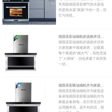
常风险德国圣彩燃气热水器虽
然是热水器”家族”中的一员，但
它与传统...
德国圣彩油烟机的选购并没有大家想象中困难
德国圣彩油烟机的选购并没有
大家想象中困难厨房，记载着
每个家庭的“烟火气”，虽然充溢
了“人情味”，但也承载了厨房里
一切...
德国圣彩吸油烟机作为家庭必备厨电
德国圣彩吸油烟机作为家庭必
备厨电德国圣彩吸油烟机作为
家庭必备厨电，在日常生活中
运用频率高，选不对的话，很