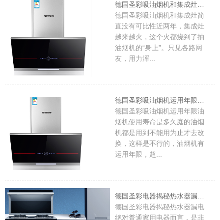
德国圣彩吸油烟机和集成灶简直没有可比性
吸收引进国内外先进技术和工艺，按国家标准建立和完善质量体
德国圣彩吸油烟机和集成灶简
系，不断深化发展，促进产品质量，为推动我国厨卫、家电事业作
直没有可比性近两年，集成灶
越来越火，这个火都烧到了抽
出应有的贡献。我们以“贴心的服务，优质的质量”服务于世界千家万
油烟机的“身上”。只见各路网
户。
友，用力浑...
德国圣彩吸油烟机运用年限油烟机使用寿命是多久
德国圣彩吸油烟机运用年限油
烟机使用寿命是多久庭的油烟
机都是用到不能用为止才去改
换，这样是不行的，油烟机有
运用年限，超...
德国圣彩电器揭秘热水器漏电绝对普通家用电器而言，是非常风险
德国圣彩电器揭秘热水器漏电
绝对普通家用电器而言，是非