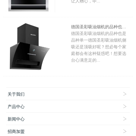
让人糟心，毕...
德国圣彩吸油烟机的品种也是品种单一
德国圣彩吸油烟机的品种也是
品种单一德国圣彩吸油烟机侧
吸还是顶吸好呢？想必每个家
庭都会有这种疑惑吧！想要选
台心满意足的...
关于我们
产品中心
新闻中心
招商加盟