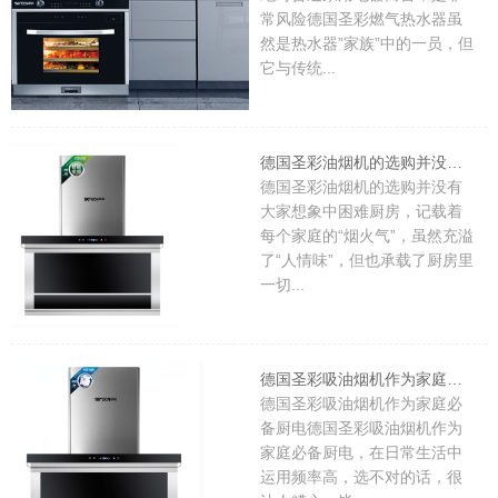
常风险德国圣彩燃气热水器虽
然是热水器”家族”中的一员，但
它与传统...
德国圣彩油烟机的选购并没有大家想象中困难
德国圣彩油烟机的选购并没有
大家想象中困难厨房，记载着
每个家庭的“烟火气”，虽然充溢
了“人情味”，但也承载了厨房里
一切...
德国圣彩吸油烟机作为家庭必备厨电
德国圣彩吸油烟机作为家庭必
备厨电德国圣彩吸油烟机作为
家庭必备厨电，在日常生活中
运用频率高，选不对的话，很