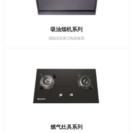
吸油烟机系列
德国圣彩厨卫电器集团
燃气灶具系列