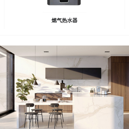
燃气热水器