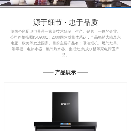
1
2
3
4
5
源于细节 · 忠于品质
德国圣彩厨卫电器是一家集技术研发、生产、销售于一体的企业。
公司严格按照ISO9001：2000国际质量体系认，产品畅销大陆及东
南亚，欧美等发达国家。目前主要产品有：吸油烟机、燃气灶具、
消毒柜、电热水器、燃气热水器、集成灶,集成水槽等家电厨卫产
品。
—— 产品展示 ——