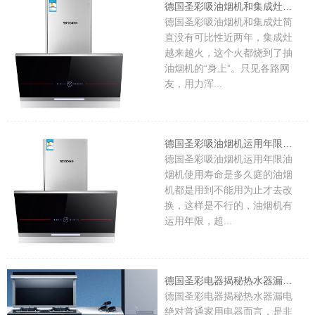
德国圣彩吸油烟机和集成灶简直没有可比性
吸收引进国内外先进技术和工艺，按国家标准建立和完善质量体
德国圣彩吸油烟机和集成灶简
系，不断深化发展，促进产品质量，为推动我国厨卫、家电事业作
直没有可比性近两年，集成灶
越来越火，这个火都烧到了抽
出应有的贡献。我们以“贴心的服务，优质的质量”服务于世界千家万
油烟机的“身上”。只见各路网
户。
友，用力浑...
德国圣彩吸油烟机运用年限油烟机使用寿命是多久
德国圣彩吸油烟机运用年限油
烟机使用寿命是多久庭的油烟
机都是用到不能用为止才去改
换，这样是不行的，油烟机有
运用年限，超...
德国圣彩电器揭秘热水器漏电绝对普通家用电器而言，是非常风险
德国圣彩电器揭秘热水器漏电
绝对普通家用电器而言，是非